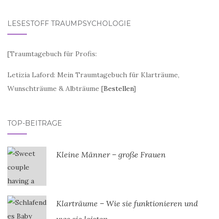
LESESTOFF TRAUMPSYCHOLOGIE
[
Traumtagebuch für Profis:
Letizia Laford: Mein Traumtagebuch für Klarträume,
Wunschträume & Albträume [
Bestellen
]
TOP-BEITRÄGE
Kleine Männer – große Frauen
Klarträume – Wie sie funktionieren und
was sie leisten