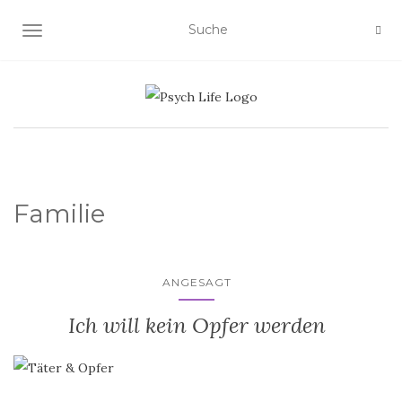
SCHALTE NAVIGATION
Familie
ANGESAGT
Ich will kein Opfer werden