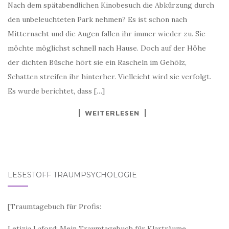
Nach dem spätabendlichen Kinobesuch die Abkürzung durch
den unbeleuchteten Park nehmen? Es ist schon nach
Mitternacht und die Augen fallen ihr immer wieder zu. Sie
möchte möglichst schnell nach Hause. Doch auf der Höhe
der dichten Büsche hört sie ein Rascheln im Gehölz,
Schatten streifen ihr hinterher. Vielleicht wird sie verfolgt.
Es wurde berichtet, dass […]
WEITERLESEN
LESESTOFF TRAUMPSYCHOLOGIE
[
Traumtagebuch für Profis:
Letizia Laford: Mein Traumtagebuch für Klarträume,