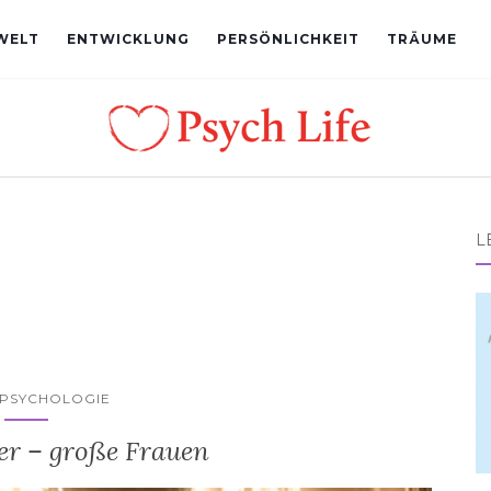
WELT
ENTWICKLUNG
PERSÖNLICHKEIT
TRÄUME
L
LPSYCHOLOGIE
er – große Frauen