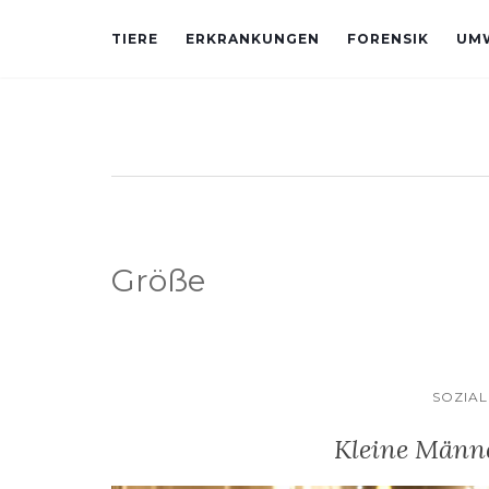
TIERE
ERKRANKUNGEN
FORENSIK
UM
Größe
SOZIA
Kleine Männ