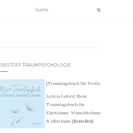
ESESTOFF TRAUMPSYCHOLOGIE
[
Traumtagebuch für Profis:
Letizia Laford: Mein
Traumtagebuch für
Klarträume, Wunschträume
& Albträume [
Bestellen
]