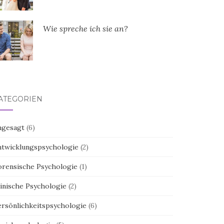
Wie spreche ich sie an?
ATEGORIEN
ngesagt
(6)
ntwicklungspsychologie
(2)
orensische Psychologie
(1)
inische Psychologie
(2)
ersönlichkeitspsychologie
(6)