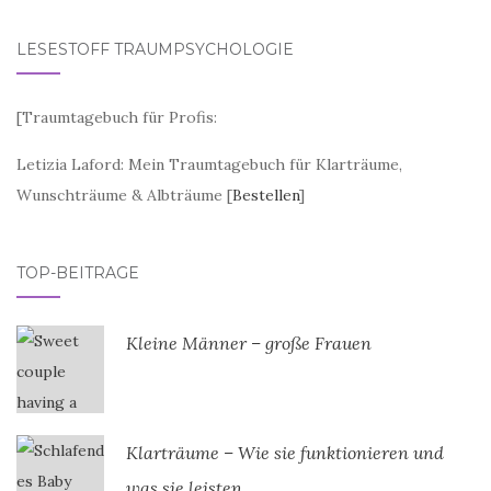
LESESTOFF TRAUMPSYCHOLOGIE
[
Traumtagebuch für Profis:
Letizia Laford: Mein Traumtagebuch für Klarträume,
Wunschträume & Albträume [
Bestellen
]
TOP-BEITRÄGE
Kleine Männer – große Frauen
Klarträume – Wie sie funktionieren und
was sie leisten