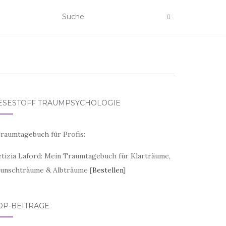
ESESTOFF TRAUMPSYCHOLOGIE
raumtagebuch für Profis:
etizia Laford: Mein Traumtagebuch für Klarträume,
unschträume & Albträume [
Bestellen
]
OP-BEITRÄGE