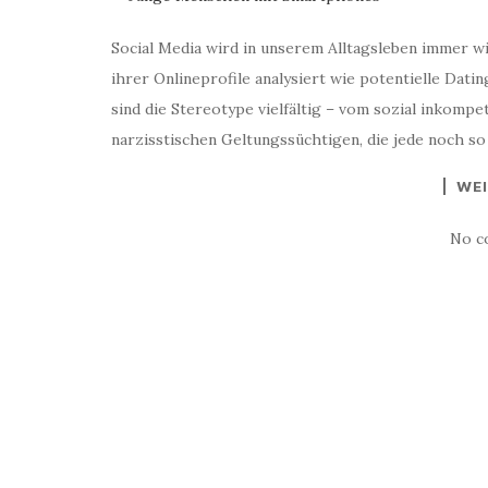
Social Media wird in unserem Alltagsleben immer w
ihrer Onlineprofile analysiert wie potentielle Dati
sind die Stereotype vielfältig – vom sozial inkompe
narzisstischen Geltungssüchtigen, die jede noch s
WEI
No c