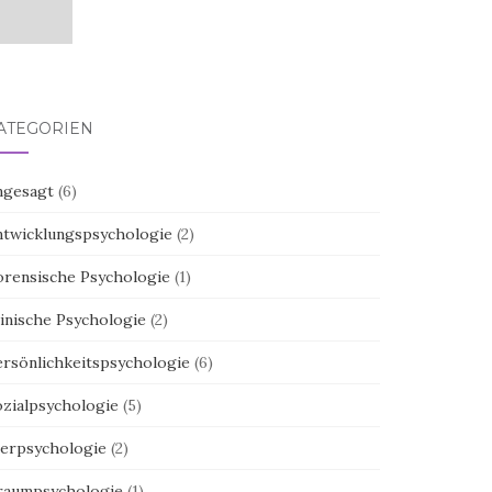
ATEGORIEN
ngesagt
(6)
ntwicklungspsychologie
(2)
orensische Psychologie
(1)
inische Psychologie
(2)
ersönlichkeitspsychologie
(6)
ozialpsychologie
(5)
ierpsychologie
(2)
raumpsychologie
(1)