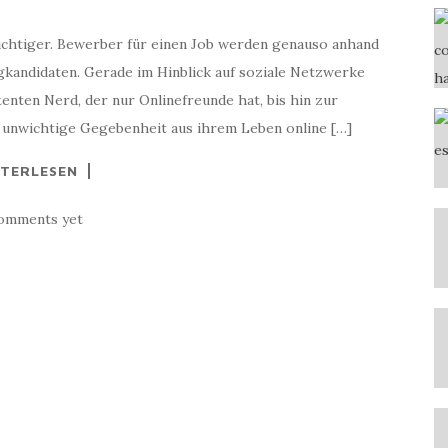
ichtiger. Bewerber für einen Job werden genauso anhand
ngkandidaten. Gerade im Hinblick auf soziale Netzwerke
tenten Nerd, der nur Onlinefreunde hat, bis hin zur
o unwichtige Gegebenheit aus ihrem Leben online […]
TERLESEN
omments yet