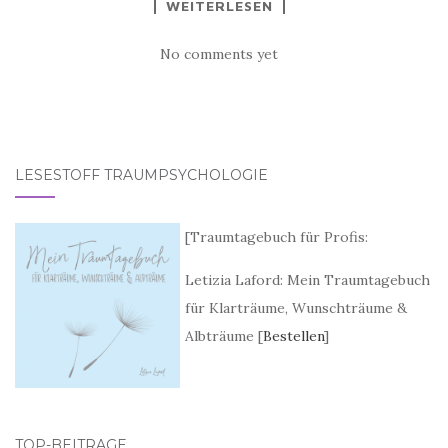
WEITERLESEN
No comments yet
LESESTOFF TRAUMPSYCHOLOGIE
[
Traumtagebuch für Profis:
Letizia Laford: Mein Traumtagebuch
für Klarträume, Wunschträume &
Albträume [
Bestellen
]
TOP-BEITRÄGE